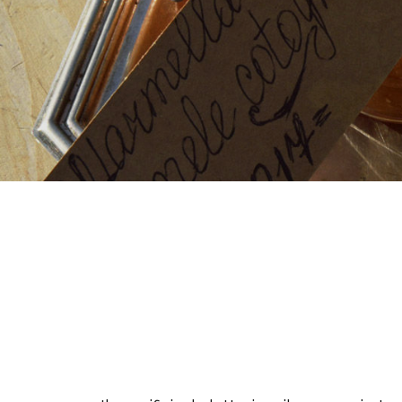
Vuoi idee per