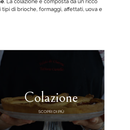
ne
. La colazione è composta da un ricco
 tipi di brioche, formaggi, affettati, uova e
Colazione
SCOPRI DI PIÙ