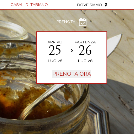
I CASALI DI TABIANO
DOVE SIAMO
PRENOTA
ARRIVO
PARTENZA
25
26
LUG
26
LUG
26