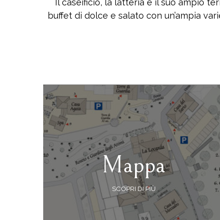
Il caseificio, la latteria e il suo ampio 
buffet di dolce e salato con un’ampia variet
Mappa
SCOPRI DI PIÙ