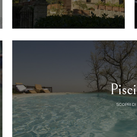
Pisc
SCOPRI DI 