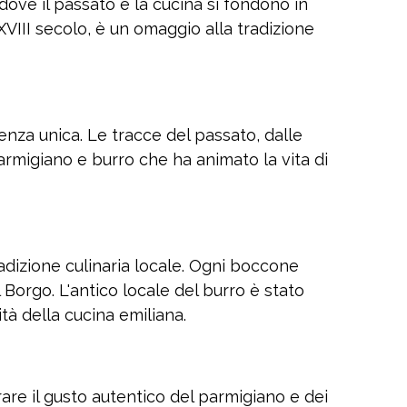
ove il passato e la cucina si fondono in
 XVIII secolo, è un omaggio alla tradizione
ienza unica. Le tracce del passato, dalle
parmigiano e burro che ha animato la vita di
tradizione culinaria locale. Ogni boccone
 Borgo. L'antico locale del burro è stato
tà della cucina emiliana.
orare il gusto autentico del parmigiano e dei