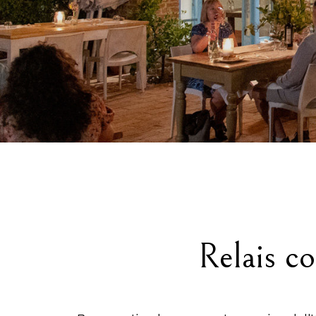
Vuoi idee per
Relais c