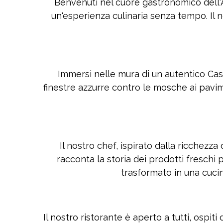
Benvenuti nel cuore gastronomico dell'A
un'esperienza culinaria senza tempo. Il no
Immersi nelle mura di un autentico Casei
finestre azzurre contro le mosche ai pavime
Il nostro chef, ispirato dalla ricchezza
racconta la storia dei prodotti freschi 
trasformato in una cucin
Il nostro ristorante è aperto a tutti, ospit