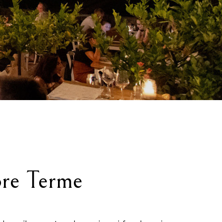
mente da casa?
ore Terme