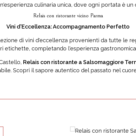
 un'esperienza culinaria unica, dove ogni portata è un 
Relais con ristorante vicino Parma
Vini d'Eccellenza: Accompagnamento Perfetto
zione di vini d'eccellenza provenienti da tutte le regi
ori etichette, completando l'esperienza gastronomica 
Castello,
Relais con ristorante a Salsomaggiore Te
bile. Scopri il sapore autentico del passato nel cuore 