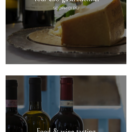
SCOPRI DI PIÙ
Food & wine tasting