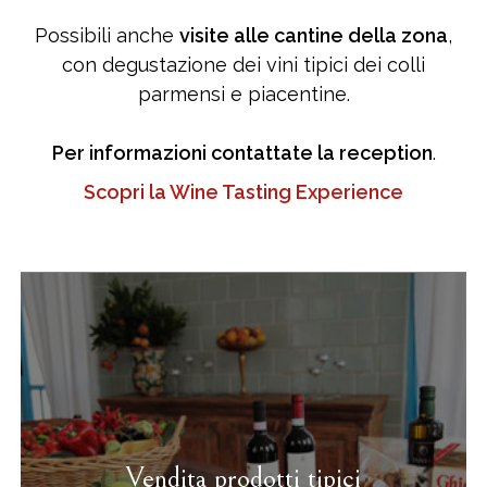
Possibili anche
visite alle cantine della zona
,
con degustazione dei vini tipici dei colli
parmensi e piacentine.
Per informazioni contattate la reception
.
Scopri la Wine Tasting Experience
Vendita prodotti tipici