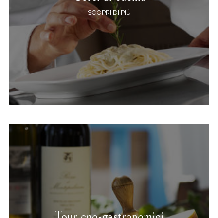
SCOPRI DI PIÙ
Tour eno-gastronomici