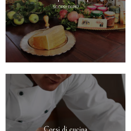
SCOPRI DI PIÙ
Corsi di cucina