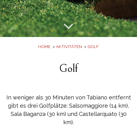
Bildergalerie
Angebote
Buch
HOME
AKTIVITÄTEN
GOLF
Golf
In weniger als 30 Minuten von Tabiano entfernt
gibt es drei Golfplätze: Salsomaggiore (14 km),
Sala Baganza (30 km) und Castellarquato (30
km).