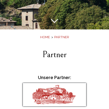
Bildergalerie
Angebote
Buch
HOME
PARTNER
Partner
Unsere Partner: