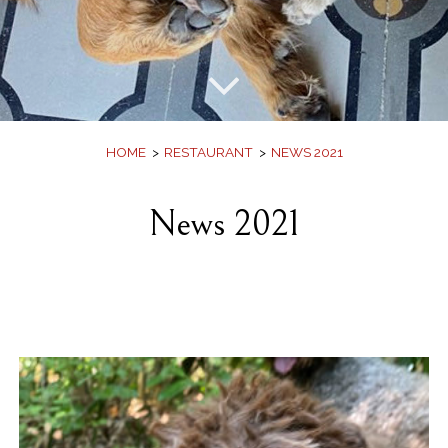
Bildergalerie
Angebote
Buch
HOME
RESTAURANT
NEWS 2021
News 2021